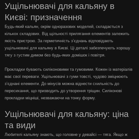
Ущільнювачі для кальяну в
Києві: призначення
Будь-який кальян, окрім одноразових моделей, складається з
кількох складових. Від щільності прилягання елементів залежить
якість пристрою. За герметичність з’єднань відповідають
ущільнювачі для кальяну в Києві. Ці деталі забезпечують хорошу
тягу з густим димом без будь-яких домішок і повітря.
Прокладки бувають силіконовими та гумовими. Кожен із матеріалів
має свої переваги. Ущільнювачі з гуми товсті, чудово зміцнюють
з’єднані елементи. До мінусів можна віднести схильність до
пересихання, що призводить до утворення тріщин. Силіконові
прокладки міцніші, незважаючи на тонку форму.
Ущільнювачі для кальяну: ціна
та види
Любителі кальяну знають, що головне у девайсі — тяга. Якщо ж