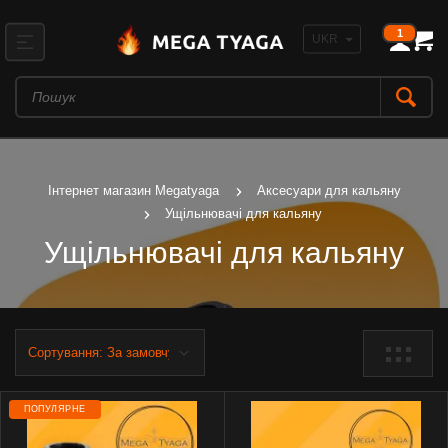
1
Інтернет магазин Megatyaga
Аксесуари для кальяну
Ущільнювачі для кальяну
Ущільнювачі для кальяну
ПОПУЛЯРНЕ