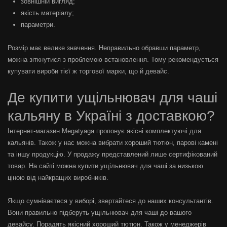
зовнішній вигляд;
якість матеріалу;
параметри.
Розмір має велике значення. Неправильно обравши параметр,
можна зіткнутися з проблемою встановлення. Тому рекомендується
купувати вироби тієї ж торгової марки, що й девайс.
Де купити ущільнювач для чаші
кальяну в Україні з доставкою?
Інтернет-магазин Megatyaga пропонує якісні комплектуючі для
кальянів. Також у нас можна вибрати хороший тютюн, парові камені
та іншу продукцію. У продажу представлений лише сертифікований
товар. На сайті можна купити ущільнювач для чаші за низькою
ціною від найкращих виробників.
Якщо сумніваєтеся у виборі, звертайтеся до наших консультантів.
Вони правильно підберуть ущільнювач для чаші до вашого
девайсу. Порадять якісний хороший тютюн. Також у менеджерів