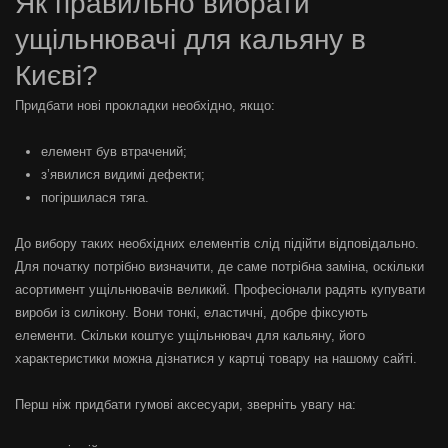
Як правильно вибрати
ущільнювачі для кальяну в
Києві?
Придбати нові прокладки необхідно, якщо:
елемент був втрачений;
з’явилися видимі дефекти;
погіршилася тяга.
До вибору таких необхідних елементів слід підійти відповідально.
Для початку потрібно визначити, де саме потрібна заміна, оскільки
асортимент ущільнювачів великий. Професіонали радять купувати
вироби із силікону. Вони тонкі, еластичні, добре фіксують
елементи. Скільки коштує ущільнювач для кальяну, його
характеристики можна дізнатися у картці товару на нашому сайті.
Перш ніж придбати гумові аксесуари, зверніть увагу на: