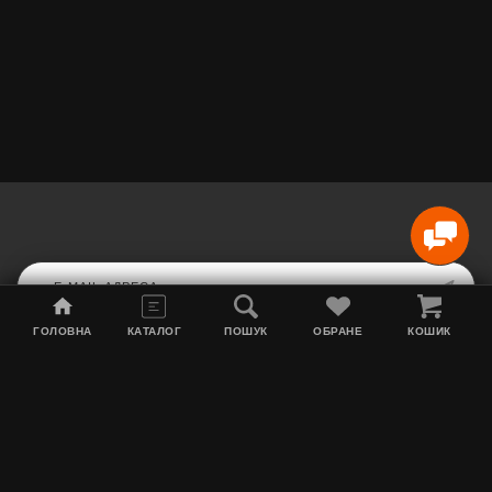
ГОЛОВНА
КАТАЛОГ
ПОШУК
ОБРАНЕ
КОШИК
Мапа сайту
Акції
Інформація про доставку
Тютюн для кальяну