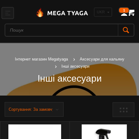
1
Інтернет магазин Megatyaga
Аксесуари для кальяну
Інші аксесуари
Інші аксесуари