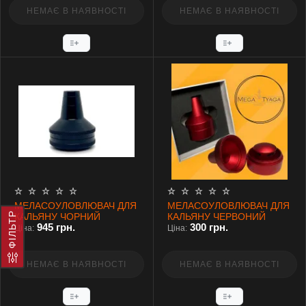
НЕМАЄ В НАЯВНОСТІ
НЕМАЄ В НАЯВНОСТІ
МЕЛАСОУЛОВЛЮВАЧ ДЛЯ
МЕЛАСОУЛОВЛЮВАЧ ДЛЯ
ФІЛЬТР
КАЛЬЯНУ ЧОРНИЙ
КАЛЬЯНУ ЧЕРВОНИЙ
945 грн.
300 грн.
Ціна:
Ціна:
НЕМАЄ В НАЯВНОСТІ
НЕМАЄ В НАЯВНОСТІ