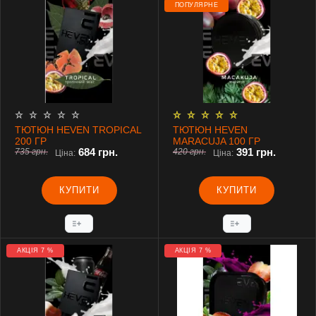
ПОПУЛЯРНЕ
ТЮТЮН HEVEN TROPICAL
ТЮТЮН HEVEN
200 ГР
MARACUJA 100 ГР
684 грн.
391 грн.
735 грн.
420 грн.
Ціна:
Ціна:
КУПИТИ
КУПИТИ
АКЦІЯ 7 %
АКЦІЯ 7 %