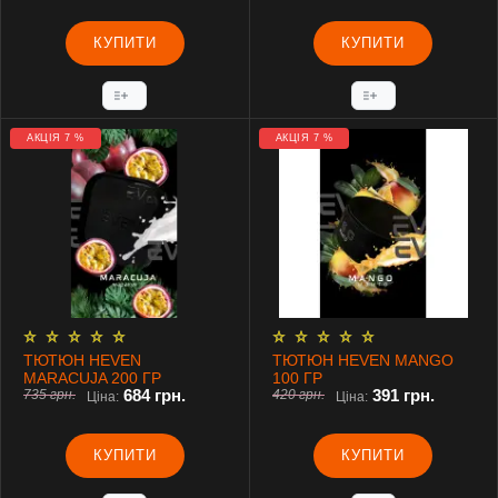
КУПИТИ
КУПИТИ
АКЦІЯ 7 %
АКЦІЯ 7 %
ТЮТЮН HEVEN
ТЮТЮН HEVEN MANGO
MARACUJA 200 ГР
100 ГР
684 грн.
391 грн.
735 грн.
420 грн.
Ціна:
Ціна:
КУПИТИ
КУПИТИ