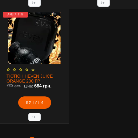
АКЦІЯ 7 %
ТЮТЮН HEVEN JUICE
ORANGE 200 ГР
684 грн.
735 грн.
Ціна:
КУПИТИ