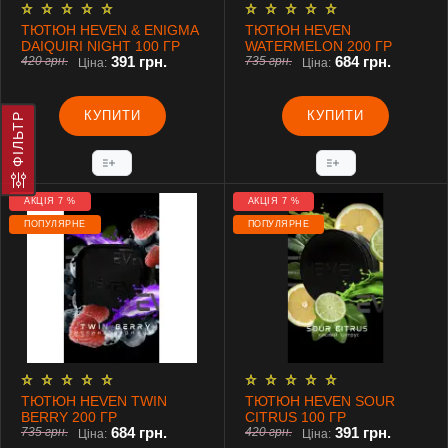
ТЮТЮН HEVEN & ENIGMA
ТЮТЮН HEVEN
DAIQUIRI NIGHT 100 ГР
WATERMELON 200 ГР
391 грн.
684 грн.
420 грн.
735 грн.
Ціна:
Ціна:
КУПИТИ
КУПИТИ
ФІЛЬТР
АКЦІЯ 7 %
АКЦІЯ 7 %
ПОПУЛЯРНЕ
ПОПУЛЯРНЕ
ТЮТЮН HEVEN TWIN
ТЮТЮН HEVEN SOUR
BERRY 200 ГР
CITRUS 100 ГР
684 грн.
391 грн.
735 грн.
420 грн.
Ціна:
Ціна: