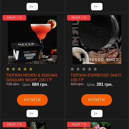
АКЦІЯ 7 %
АКЦІЯ 7 %
ТЮТЮН HEVEN & ENIGMA
ТЮТЮН ESPRESSO SHOT
DAIQUIRI NIGHT 200 ГР
100 ГР
684 грн.
391 грн.
735 грн.
420 грн.
Ціна:
Ціна:
КУПИТИ
КУПИТИ
АКЦІЯ 7 %
АКЦІЯ 7 %