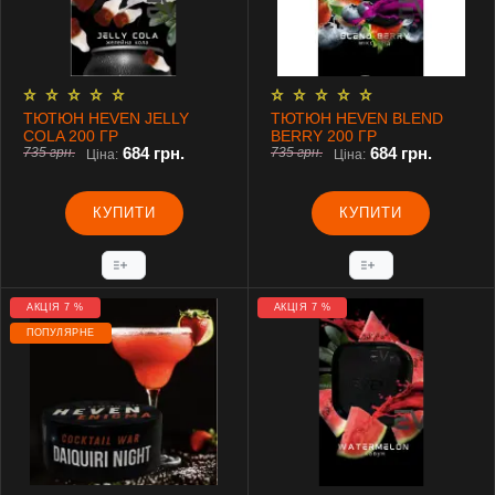
ТЮТЮН HEVEN JELLY
ТЮТЮН HEVEN BLEND
COLA 200 ГР
BERRY 200 ГР
684 грн.
684 грн.
735 грн.
735 грн.
Ціна:
Ціна:
КУПИТИ
КУПИТИ
АКЦІЯ 7 %
АКЦІЯ 7 %
ПОПУЛЯРНЕ