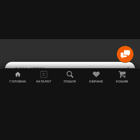
ГОЛОВНА
КАТАЛОГ
ПОШУК
ОБРАНЕ
КОШИК
Мапа сайту
Акції
Інформація про доставку
Тютюн для кальяну