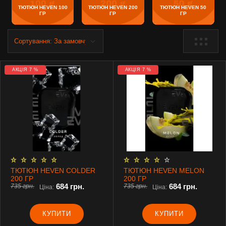
ТЮТЮН HEVEN 100
ТЮТЮН HEVEN 200
ТЮТЮН HEVEN 50
ГР
ГР
ГР
АКЦІЯ 7 %
АКЦІЯ 7 %
ТЮТЮН HEVEN COLDER
ТЮТЮН HEVEN MELON
200 ГР
200 ГР
684 грн.
684 грн.
735 грн.
735 грн.
Ціна:
Ціна:
КУПИТИ
КУПИТИ