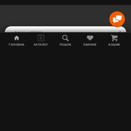
ГОЛОВНА
КАТАЛОГ
ПОШУК
ОБРАНЕ
КОШИК
Мапа сайту
Акції
Інформація про доставку
Тютюн для кальяну
Контакти
Про нас