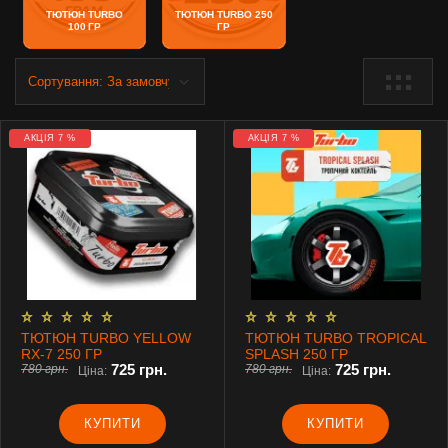
ТЮТЮН TURBO
ТЮТЮН TURBO 250
100 ГР
ГР
АКЦІЯ 7 %
АКЦІЯ 7 %
ТЮТЮН TURBO YELLOW
ТЮТЮН TURBO TROPICAL
RX-7 250 ГР
SPLASH 250 ГР
725 грн.
725 грн.
780 грн.
780 грн.
Ціна:
Ціна:
КУПИТИ
КУПИТИ