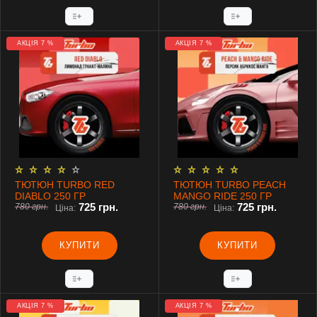
АКЦІЯ 7 %
АКЦІЯ 7 %
ТЮТЮН TURBO RED
ТЮТЮН TURBO PEACH
DIABLO 250 ГР
MANGO RIDE 250 ГР
725 грн.
725 грн.
780 грн.
780 грн.
Ціна:
Ціна:
КУПИТИ
КУПИТИ
АКЦІЯ 7 %
АКЦІЯ 7 %