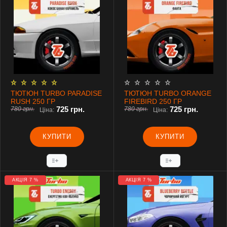
ТЮТЮН TURBO PARADISE
ТЮТЮН TURBO ORANGE
RUSH 250 ГР
FIREBIRD 250 ГР
725 грн.
725 грн.
780 грн.
780 грн.
Ціна:
Ціна:
КУПИТИ
КУПИТИ
АКЦІЯ 7 %
АКЦІЯ 7 %