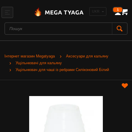
1
Інтернет магазин Megatyaga
Аксесуари для кальяну
Ущільнювачі для кальяну
Ущільнювач для чаші із ребрами Силіконовий Білий