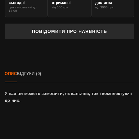
сьогодні
отриманні
доставка
при замовленні до
від 500 грн
від 3000 грн
18:00
ПОВІДОМИТИ ПРО НАЯВНІСТЬ
ОПИС
ВІДГУКИ (0)
У нас ви можете замовити, як кальяни, так і комплектуючі
до них.