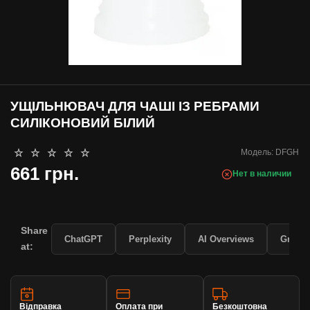
УЩІЛЬНЮВАЧ ДЛЯ ЧАШІ ІЗ РЕБРАМИ
СИЛІКОНОВИЙ БІЛИЙ
Модель:
DFGH
661 грн.
Нет в наличии
Share
ChatGPT
Perplexity
AI Overviews
Grok
at:
Відправка
Оплата при
Безкоштовна