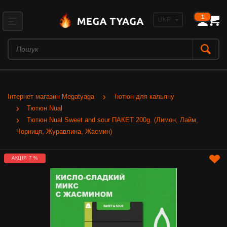
1
Інтернет магазин Megatyaga
Тютюн для кальяну
Тютюн Nual
Тютюн Nual Sweet and sour ПАКЕТ 200g. (Лимон, Лайм,
Чорниця, Журавлина, Жасмин)
АКЦІЯ 7 %