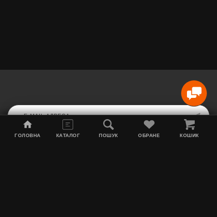
ГОЛОВНА
КАТАЛОГ
ПОШУК
ОБРАНЕ
КОШИК
Мапа сайту
Акції
Інформація про доставку
Тютюн для кальяну