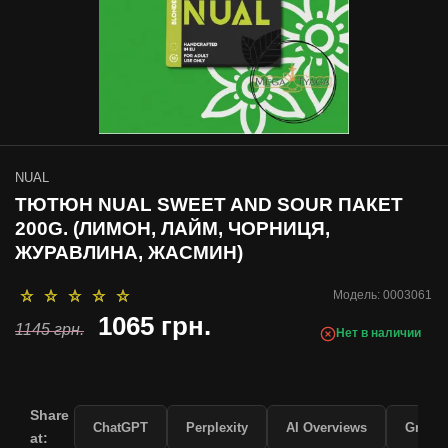
NUAL
ТЮТЮН NUAL SWEET AND SOUR ПАКЕТ
200G. (ЛИМОН, ЛАЙМ, ЧОРНИЦЯ,
ЖУРАВЛИНА, ЖАСМИН)
Модель:
0003061
1065 грн.
1145 грн.
Нет в наличии
Share
ChatGPT
Perplexity
AI Overviews
Grok
at: