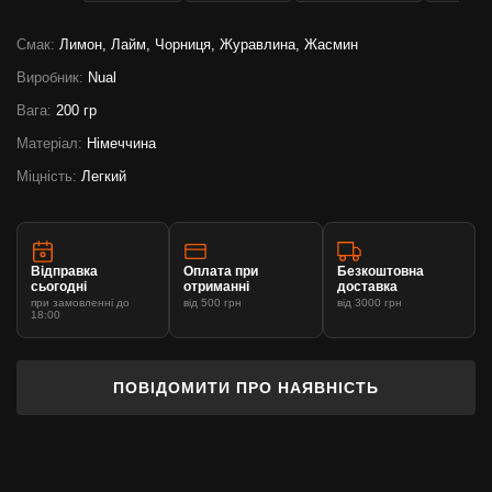
Смак:
Лимон, Лайм, Чорниця, Журавлина, Жасмин
Виробник:
Nual
Вага:
200 гр
Матеріал:
Німеччина
Міцність:
Легкий
Відправка
Оплата при
Безкоштовна
сьогодні
отриманні
доставка
при замовленні до
від 500 грн
від 3000 грн
18:00
ПОВІДОМИТИ ПРО НАЯВНІСТЬ