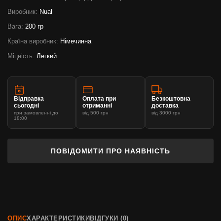
Виробник:
Nual
Вага:
200 гр
Країна виробник:
Німечинна
Міцність:
Легкий
Відправка
Оплата при
Безкоштовна
сьогодні
отриманні
доставка
при замовленні до
від 500 грн
від 3000 грн
18:00
ПОВІДОМИТИ ПРО НАЯВНІСТЬ
ОПИС
ХАРАКТЕРИСТИКИ
ВІДГУКИ (0)