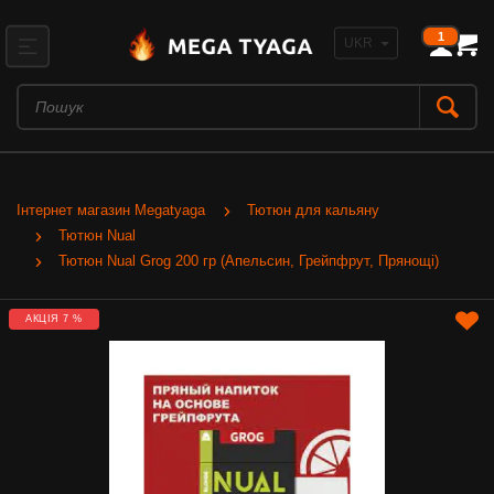
1
Інтернет магазин Megatyaga
Тютюн для кальяну
Тютюн Nual
Тютюн Nual Grog 200 гр (Апельсин, Грейпфрут, Прянощі)
АКЦІЯ 7 %