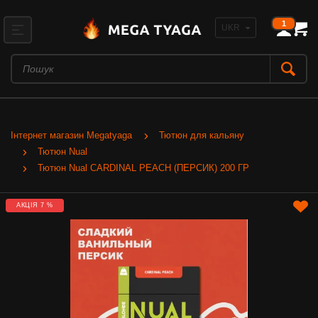
1
Інтернет магазин Megatyaga
Тютюн для кальяну
Тютюн Nual
Тютюн Nual CARDINAL PEACH (ПЕРСИК) 200 ГР
АКЦІЯ 7 %