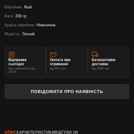
Виробник:
Nual
Вага:
200 гр
Країна виробник:
Німечинна
Міцність:
Легкий
Відправка
Оплата при
Безкоштовна
сьогодні
отриманні
доставка
при замовленні до
від 500 грн
від 3000 грн
18:00
ПОВІДОМИТИ ПРО НАЯВНІСТЬ
ОПИС
ХАРАКТЕРИСТИКИ
ВІДГУКИ (0)