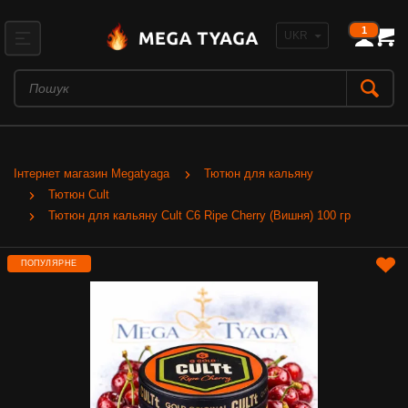
1
Інтернет магазин Megatyaga
Тютюн для кальяну
Тютюн Cult
Тютюн для кальяну Cult C6 Ripe Cherry (Вишня) 100 гр
ПОПУЛЯРНЕ