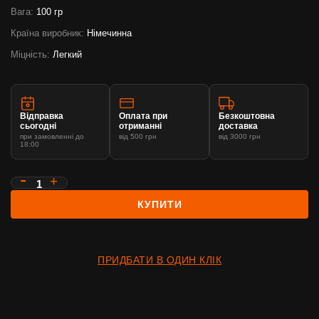
Вага:
100 гр
Країна виробник:
Німечинна
Міцність:
Легкий
Відправка
Оплата при
Безкоштовна
сьогодні
отриманні
доставка
при замовленні до
від 500 грн
від 3000 грн
18:00
КУПИТИ
ПРИДБАТИ В ОДИН КЛІК