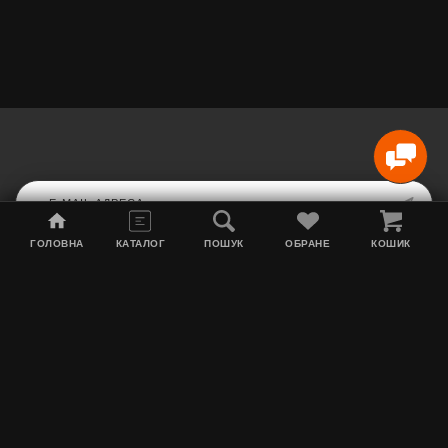
ГОЛОВНА
КАТАЛОГ
ПОШУК
ОБРАНЕ
КОШИК
Мапа сайту
Акції
Інформація про доставку
Тютюн для кальяну
Контакти