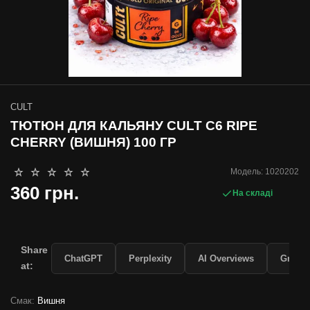
CULT
ТЮТЮН ДЛЯ КАЛЬЯНУ CULT C6 RIPE
CHERRY (ВИШНЯ) 100 ГР
Модель:
1020202
360 грн.
На складі
Share
ChatGPT
Perplexity
AI Overviews
Grok
at:
Смак:
Вишня