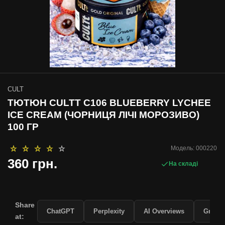
CULT
ТЮТЮН CULTT C106 BLUEBERRY LYCHEE
ICE CREAM (ЧОРНИЦЯ ЛІЧІ МОРОЗИВО)
100 ГР
Модель:
000220
360 грн.
На складі
Share
ChatGPT
Perplexity
AI Overviews
Grok
at: