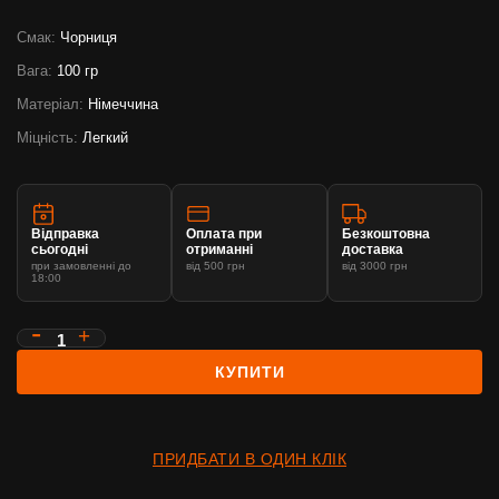
Смак:
Чорниця
Вага:
100 гр
Матеріал:
Німеччина
Міцність:
Легкий
Відправка
Оплата при
Безкоштовна
сьогодні
отриманні
доставка
при замовленні до
від 500 грн
від 3000 грн
18:00
КУПИТИ
ПРИДБАТИ В ОДИН КЛІК