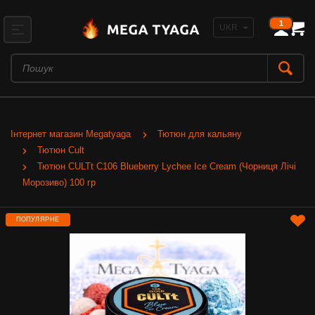
1
Інтернет магазин Megatyaga
Тютюн для кальяну
Тютюн Cult
Тютюн CULTt C106 Blueberry Lychee Ice Cream (Чорниця Лічі
Морозиво) 100 гр
ПОПУЛЯРНЕ