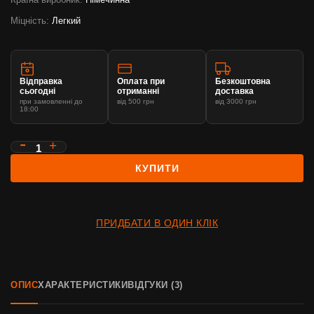
Міцність:
Легкий
Відправка
Оплата при
Безкоштовна
сьогодні
отриманні
доставка
при замовленні до
від 500 грн
від 3000 грн
18:00
КУПИТИ
ПРИДБАТИ В ОДИН КЛІК
ОПИС
ХАРАКТЕРИСТИКИ
ВІДГУКИ (3)