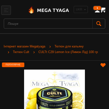
1
Інтернет магазин Megatyaga
Тютюн для кальяну
Тютюн Cult
CULTt C29 Lemon Ice (Лимон Лід) 100 гр
ПОПУЛЯРНЕ