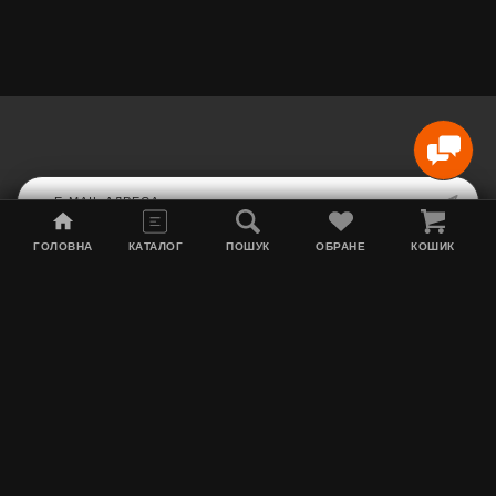
ГОЛОВНА
КАТАЛОГ
ПОШУК
ОБРАНЕ
КОШИК
Мапа сайту
Акції
Інформація про доставку
Тютюн для кальяну
Контакти