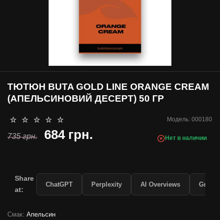
ТЮТЮН BUTA GOLD LINE ORANGE CREAM
(АПЕЛЬСИНОВИЙ ДЕСЕРТ) 50 ГР
Модель:
000180
684 грн.
735 грн.
Нет в наличии
Share
ChatGPT
Perplexity
AI Overviews
Grok
at:
Смак:
Апельсин