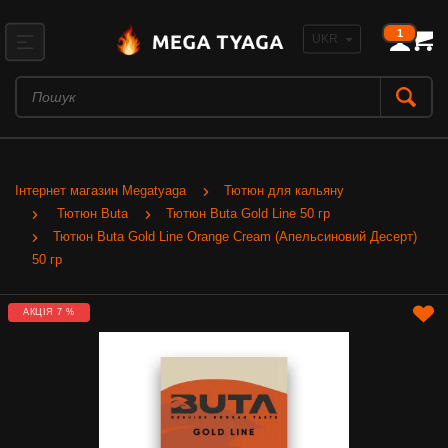
1
Інтернет магазин Megatyaga
Тютюн для кальяну
Тютюн Buta
Тютюн Buta Gold Line 50 гр
Тютюн Buta Gold Line Orange Cream (Апельсиновий Десерт)
50 гр
АКЦІЯ 7 %