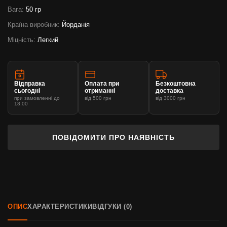
Вага:
50 гр
Країна виробник:
Йорданія
Міцність:
Легкий
Відправка
Оплата при
Безкоштовна
сьогодні
отриманні
доставка
при замовленні до
від 500 грн
від 3000 грн
18:00
ПОВІДОМИТИ ПРО НАЯВНІСТЬ
ОПИС
ХАРАКТЕРИСТИКИ
ВІДГУКИ (0)