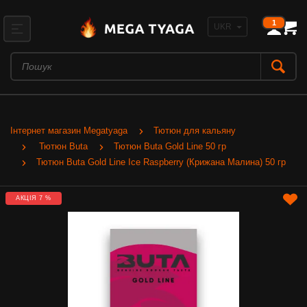
1
Інтернет магазин Megatyaga
Тютюн для кальяну
Тютюн Buta
Тютюн Buta Gold Line 50 гр
Тютюн Buta Gold Line Iсe Raspberry (Крижана Малина) 50 гр
АКЦІЯ 7 %