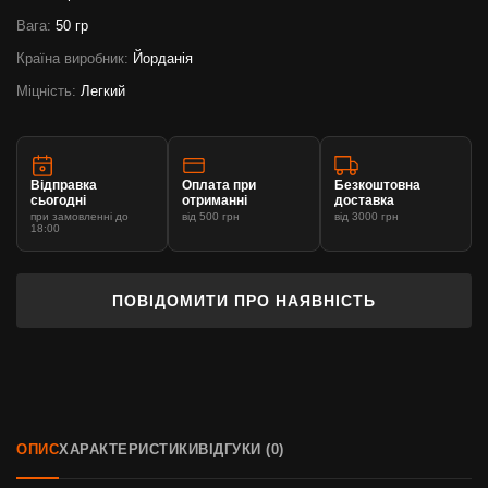
Вага:
50 гр
Країна виробник:
Йорданія
Міцність:
Легкий
Відправка
Оплата при
Безкоштовна
сьогодні
отриманні
доставка
при замовленні до
від 500 грн
від 3000 грн
18:00
ПОВІДОМИТИ ПРО НАЯВНІСТЬ
ОПИС
ХАРАКТЕРИСТИКИ
ВІДГУКИ (0)