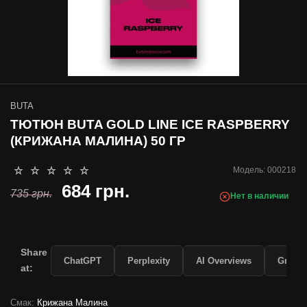
BUTA
ТЮТЮН BUTA GOLD LINE IСE RASPBERRY
(КРИЖАНА МАЛИНА) 50 ГР
Модель:
000218
684 грн.
735 грн.
Нет в наличии
Share
ChatGPT
Perplexity
AI Overviews
Grok
at:
Смак:
Крижана Малина