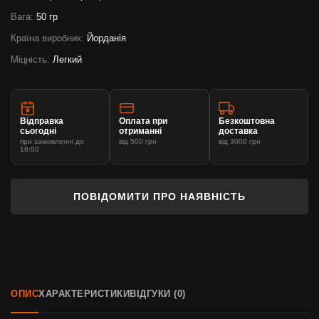
Вага:
50 гр
Країна виробник:
Йорданія
Міцність:
Легкий
Відправка
Оплата при
Безкоштовна
сьогодні
отриманні
доставка
при замовленні до
від 500 грн
від 3000 грн
18:00
ПОВІДОМИТИ ПРО НАЯВНІСТЬ
ОПИС
ХАРАКТЕРИСТИКИ
ВІДГУКИ (0)