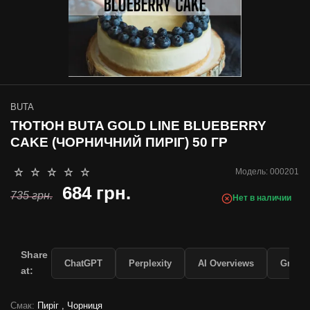
BUTA
ТЮТЮН BUTA GOLD LINE BLUEBERRY
CAKE (ЧОРНИЧНИЙ ПИРІГ) 50 ГР
Модель:
000201
684 грн.
735 грн.
Нет в наличии
Share
ChatGPT
Perplexity
AI Overviews
Grok
at:
Смак:
Пиріг , Чорниця