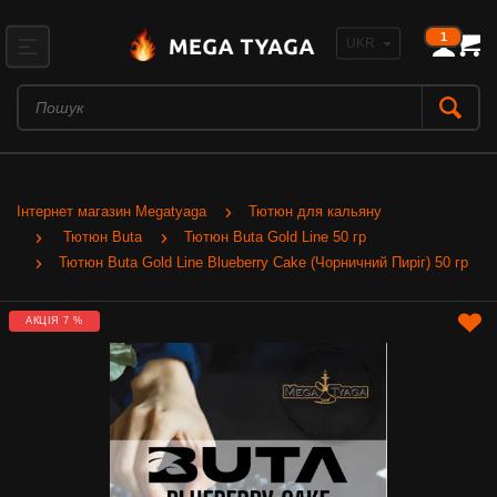
1
Інтернет магазин Megatyaga
Тютюн для кальяну
Тютюн Buta
Тютюн Buta Gold Line 50 гр
Тютюн Buta Gold Line Blueberry Cake (Чорничний Пиріг) 50 гр
АКЦІЯ 7 %