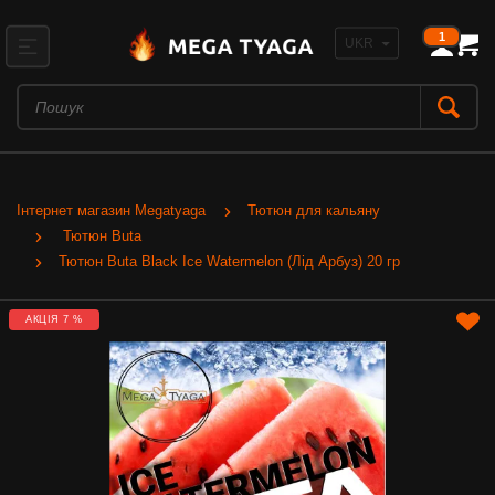
1
Інтернет магазин Megatyaga
Тютюн для кальяну
Тютюн Buta
Тютюн Buta Black Ice Watermelon (Лід Арбуз) 20 гр
АКЦІЯ 7 %