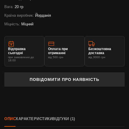
Вага:
20 гр
Країна виробник:
Йорданія
Міцність:
Міцний
Відправка
Оплата при
Безкоштовна
сьогодні
отриманні
доставка
при замовленні до
від 500 грн
від 3000 грн
18:00
ПОВІДОМИТИ ПРО НАЯВНІСТЬ
ОПИС
ХАРАКТЕРИСТИКИ
ВІДГУКИ (1)