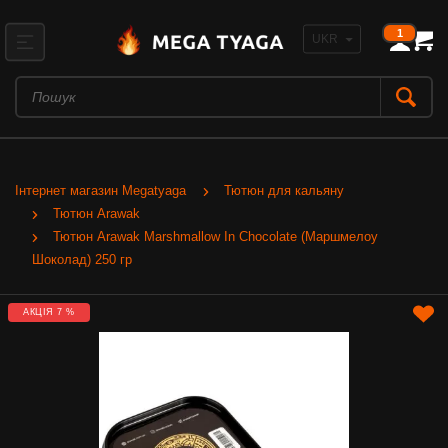
1
Інтернет магазин Megatyaga
Тютюн для кальяну
Тютюн Arawak
Тютюн Arawak Marshmallow In Chocolate (Маршмелоу
Шоколад) 250 гр
АКЦІЯ 7 %