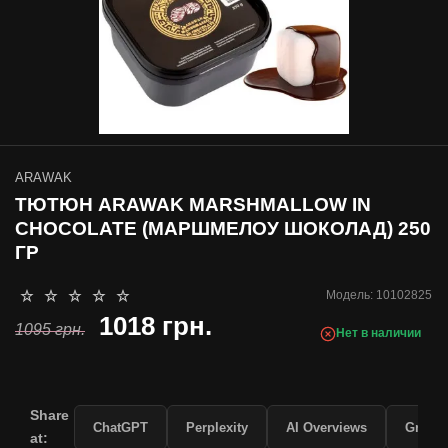
ARAWAK
ТЮТЮН ARAWAK MARSHMALLOW IN
CHOCOLATE (МАРШМЕЛОУ ШОКОЛАД) 250
ГР
Модель:
10102825
1018 грн.
1095 грн.
Нет в наличии
Share
ChatGPT
Perplexity
AI Overviews
Grok
at: