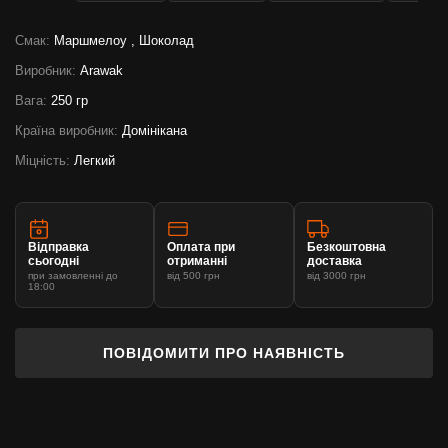
Смак:
Маршмелоу , Шоколад
Виробник:
Arawak
Вага:
250 гр
Країна виробник:
Домінікана
Міцність:
Легкий
Відправка
Оплата при
Безкоштовна
сьогодні
отриманні
доставка
при замовленні до
від 500 грн
від 3000 грн
18:00
ПОВІДОМИТИ ПРО НАЯВНІСТЬ