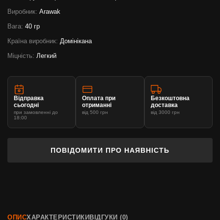
Виробник:
Arawak
Вага:
40 гр
Країна виробник:
Домінікана
Міцність:
Легкий
Відправка
Оплата при
Безкоштовна
сьогодні
отриманні
доставка
при замовленні до
від 500 грн
від 3000 грн
18:00
ПОВІДОМИТИ ПРО НАЯВНІСТЬ
ОПИС
ХАРАКТЕРИСТИКИ
ВІДГУКИ (0)