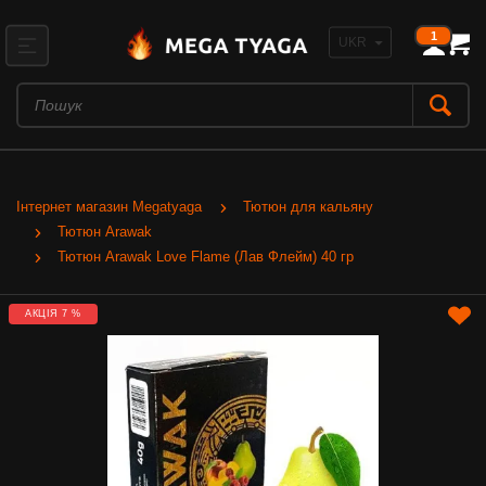
1
Інтернет магазин Megatyaga
Тютюн для кальяну
Тютюн Arawak
Тютюн Arawak Love Flame (Лав Флейм) 40 гр
АКЦІЯ 7 %