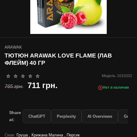
ARAWAK
ТЮТЮН ARAWAK LOVE FLAME (ЛАВ
ФЛЕЙМ) 40 ГР
Модель:
1010332
711 грн.
765 грн.
Нет в наличии
Share
ChatGPT
Perplexity
AI Overviews
Grok
at:
Смак:
Груша , Крижана Малина , Персик