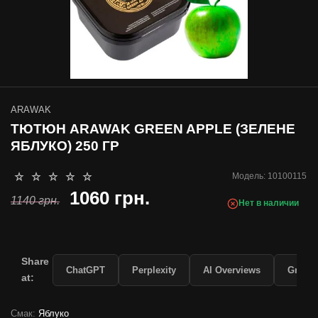
ARAWAK
ТЮТЮН ARAWAK GREEN APPLE (ЗЕЛЕНЕ
ЯБЛУКО) 250 ГР
Модель:
10100115
1060 грн.
1140 грн.
Нет в наличии
Share
ChatGPT
Perplexity
AI Overviews
Grok
at:
Смак:
Яблуко