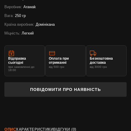
Виробник:
Arawak
Вага:
250 гр
Країна виробник:
Домінікана
Міцність:
Легкий
Відправка
Оплата при
Безкоштовна
сьогодні
отриманні
доставка
при замовленні до
від 500 грн
від 3000 грн
18:00
ПОВІДОМИТИ ПРО НАЯВНІСТЬ
ОПИС
ХАРАКТЕРИСТИКИ
ВІДГУКИ (0)