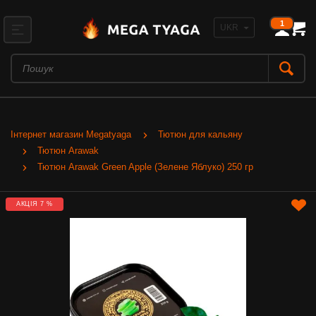
1
Інтернет магазин Megatyaga
Тютюн для кальяну
Тютюн Arawak
Тютюн Arawak Green Apple (Зелене Яблуко) 250 гр
АКЦІЯ 7 %