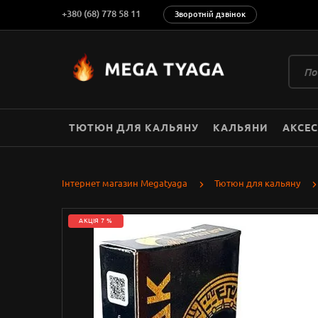
+380 (68) 778 58 11
Зворотній дзвінок
ТЮТЮН ДЛЯ КАЛЬЯНУ
КАЛЬЯНИ
АКСЕ
Інтернет магазин Megatyaga
Тютюн для кальяну
АКЦІЯ 7 %