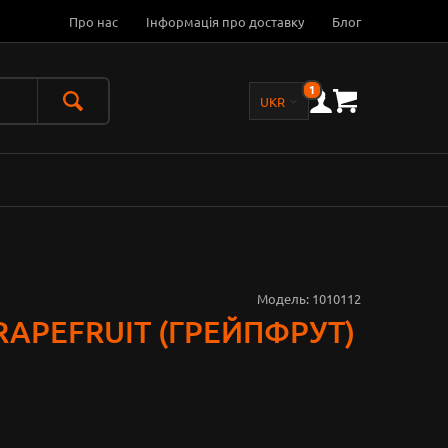
Про нас
Інформація про доставку
Блог
1
Модель:
1010112
APEFRUIT (ГРЕЙПФРУТ)