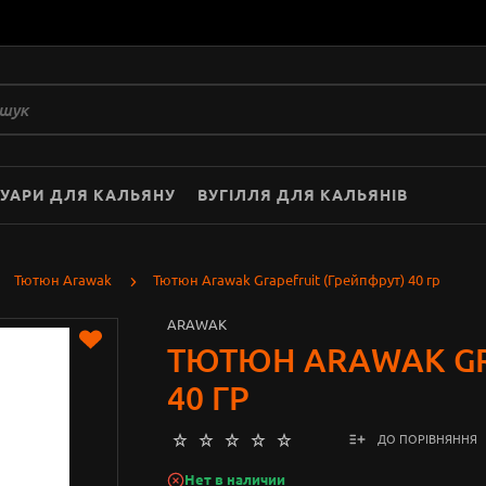
СУАРИ ДЛЯ КАЛЬЯНУ
ВУГІЛЛЯ ДЛЯ КАЛЬЯНІВ
Тютюн Arawak
Тютюн Arawak Grapefruit (Грейпфрут) 40 гр
ARAWAK
ТЮТЮН ARAWAK GR
40 ГР
ДО ПОРІВНЯННЯ
Нет в наличии