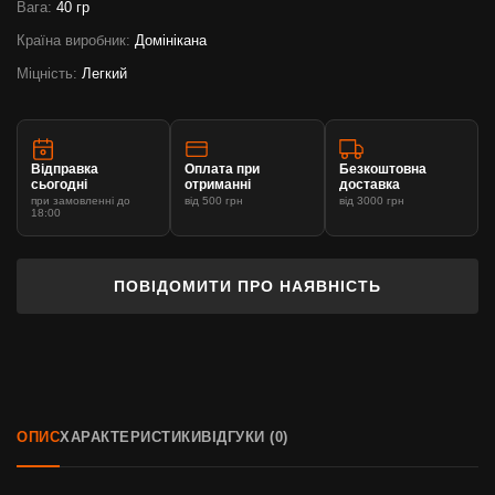
Вага:
40 гр
Країна виробник:
Домінікана
Міцність:
Легкий
Відправка
Оплата при
Безкоштовна
сьогодні
отриманні
доставка
при замовленні до
від 500 грн
від 3000 грн
18:00
ПОВІДОМИТИ ПРО НАЯВНІСТЬ
ОПИС
ХАРАКТЕРИСТИКИ
ВІДГУКИ (0)