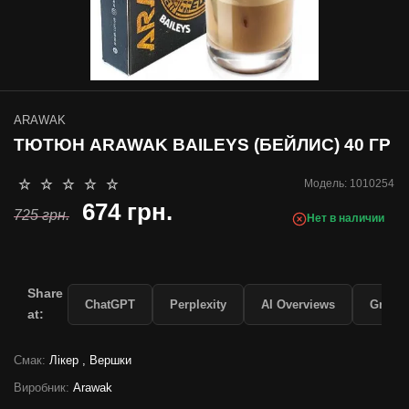
ARAWAK
ТЮТЮН ARAWAK BAILEYS (БЕЙЛИС) 40 ГР
Модель:
1010254
674 грн.
725 грн.
Нет в наличии
Share
ChatGPT
Perplexity
AI Overviews
Grok
at:
Смак:
Лікер , Вершки
Виробник:
Arawak