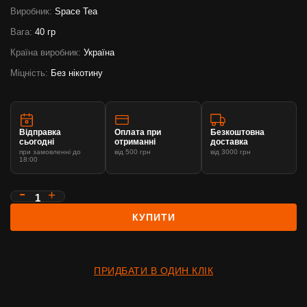
Виробник:
Space Tea
Вага:
40 гр
Країна виробник:
Україна
Міцність:
Без нікотину
Відправка
Оплата при
Безкоштовна
сьогодні
отриманні
доставка
при замовленні до
від 500 грн
від 3000 грн
18:00
КУПИТИ
ПРИДБАТИ В ОДИН КЛІК