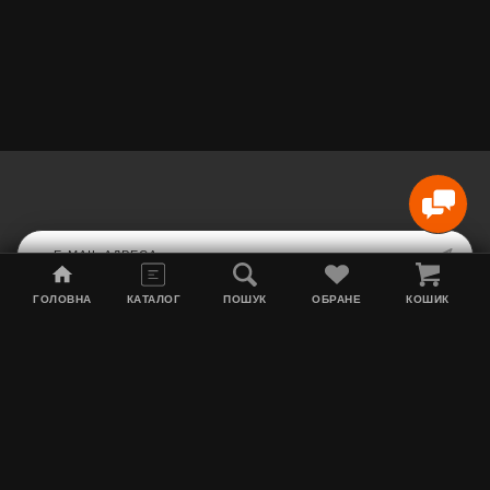
ГОЛОВНА
КАТАЛОГ
ПОШУК
ОБРАНЕ
КОШИК
Мапа сайту
Акції
Інформація про доставку
Тютюн для кальяну