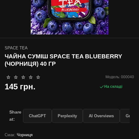
SPACE TEA
ЧАЙНА СУМІШ SPACE TEA BLUEBERRY
(ЧОРНИЦЯ) 40 ГР
Модель:
000040
145 грн.
На складі
Share
ChatGPT
Perplexity
AI Overviews
Grok
at:
Смак:
Чорниця