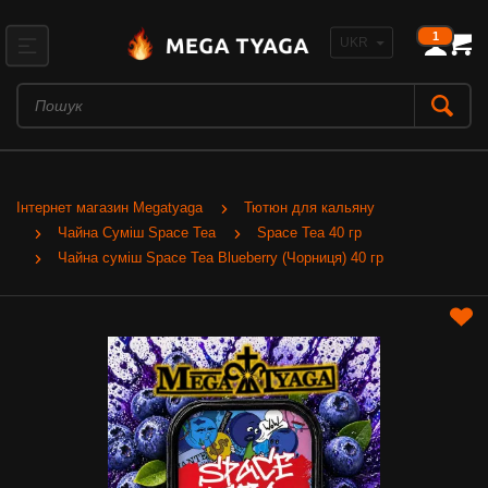
1
Інтернет магазин Megatyaga
Тютюн для кальяну
Чайна Суміш Space Tea
Space Tea 40 гр
Чайна суміш Space Tea Blueberry (Чорниця) 40 гр