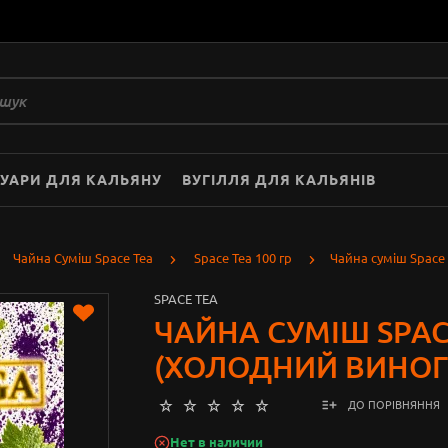
СУАРИ ДЛЯ КАЛЬЯНУ
ВУГІЛЛЯ ДЛЯ КАЛЬЯНІВ
Чайна Суміш Space Tea
Space Tea 100 гр
Чайна суміш Space 
SPACE TEA
ЧАЙНА СУМІШ SPAC
(ХОЛОДНИЙ ВИНОГР
ДО ПОРІВНЯННЯ
Нет в наличии