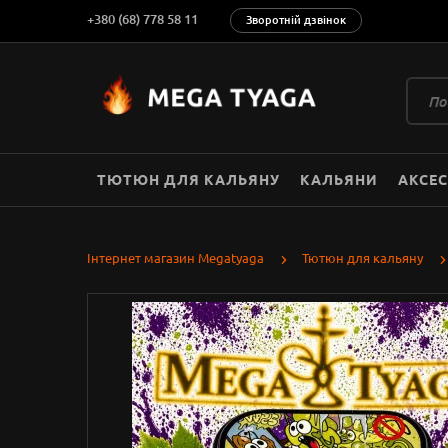
+380 (68) 778 58 11
Зворотній дзвінок
ТЮТЮН ДЛЯ КАЛЬЯНУ
КАЛЬЯНИ
АКСЕ
Інтернет магазин Megatyaga
Тютюн для кальяну