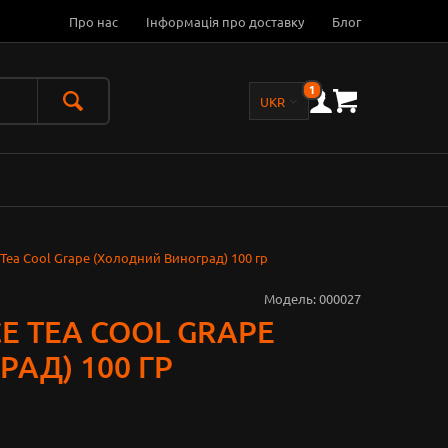
Про нас
Інформація про доставку
Блог
1
Tea Cool Grape (Холодний Виноград) 100 гр
Модель:
000027
E TEA COOL GRAPE
АД) 100 ГР