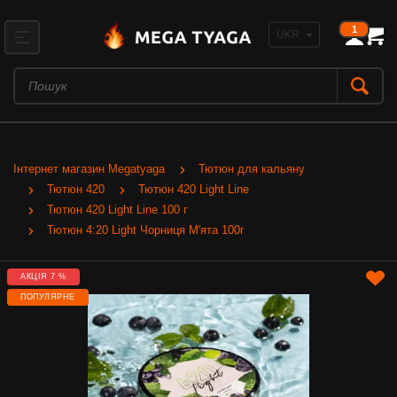
1
Інтернет магазин Megatyaga
Тютюн для кальяну
Тютюн 420
Тютюн 420 Light Line
Тютюн 420 Light Line 100 г
Тютюн 4:20 Light Чорниця М'ята 100г
АКЦІЯ 7 %
ПОПУЛЯРНЕ