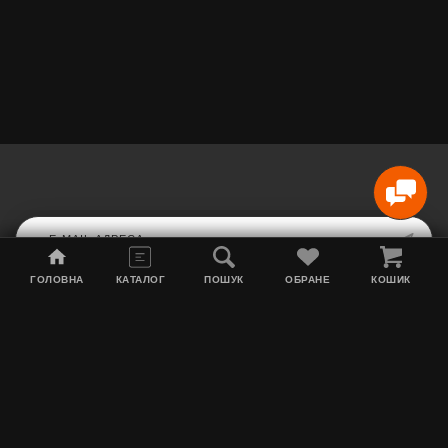
ГОЛОВНА
КАТАЛОГ
ПОШУК
ОБРАНЕ
КОШИК
Мапа сайту
Акції
Інформація про доставку
Тютюн для кальяну