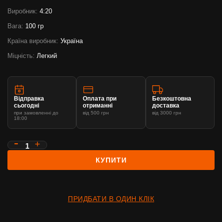
Виробник:
4:20
Вага:
100 гр
Країна виробник:
Україна
Міцність:
Легкий
Відправка
Оплата при
Безкоштовна
сьогодні
отриманні
доставка
при замовленні до
від 500 грн
від 3000 грн
18:00
КУПИТИ
ПРИДБАТИ В ОДИН КЛІК