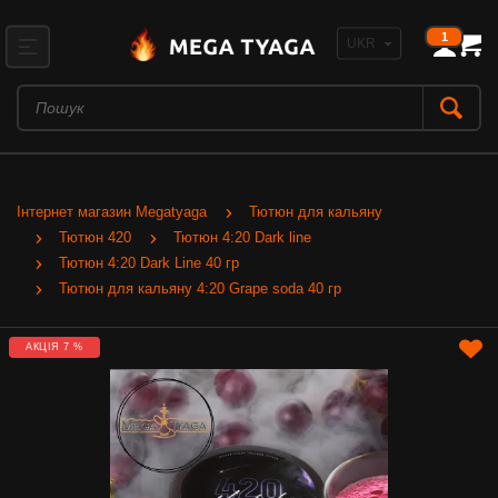
1
Інтернет магазин Megatyaga
Тютюн для кальяну
Тютюн 420
Тютюн 4:20 Dark line
Тютюн 4:20 Dark Line 40 гр
Тютюн для кальяну 4:20 Grape soda 40 гр
АКЦІЯ 7 %