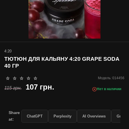
4:20
ТЮТЮН ДЛЯ КАЛЬЯНУ 4:20 GRAPE SODA
40 ГР
Модель:
014456
107 грн.
115 грн.
Нет в наличии
Share
ChatGPT
Perplexity
AI Overviews
Grok
at: