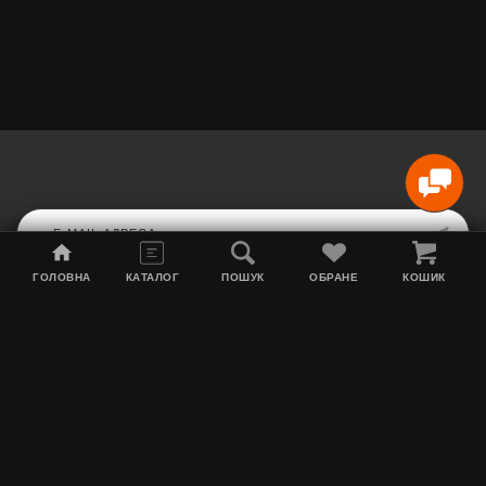
ГОЛОВНА
КАТАЛОГ
ПОШУК
ОБРАНЕ
КОШИК
Мапа сайту
Акції
Інформація про доставку
Тютюн для кальяну