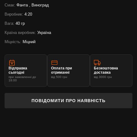
Смак:
Фанта , Виноград
Виробник:
4:20
Вага:
40 гр
Країна виробник:
Україна
Міцність:
Міцний
Відправка
Оплата при
Безкоштовна
сьогодні
отриманні
доставка
при замовленні до
від 500 грн
від 3000 грн
18:00
ПОВІДОМИТИ ПРО НАЯВНІСТЬ