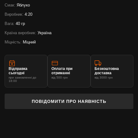
Смак:
Яблуко
Виробник:
4:20
Вага:
40 гр
Країна виробник:
Україна
Міцність:
Міцний
Відправка
Оплата при
Безкоштовна
сьогодні
отриманні
доставка
при замовленні до
від 500 грн
від 3000 грн
18:00
ПОВІДОМИТИ ПРО НАЯВНІСТЬ