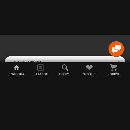
ГОЛОВНА
КАТАЛОГ
ПОШУК
ОБРАНЕ
КОШИК
Мапа сайту
Акції
Інформація про доставку
Тютюн для кальяну