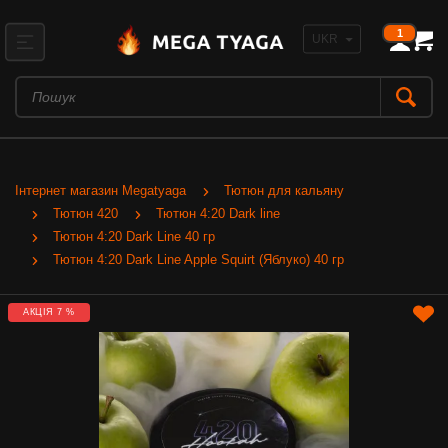
1
Інтернет магазин Megatyaga
Тютюн для кальяну
Тютюн 420
Тютюн 4:20 Dark line
Тютюн 4:20 Dark Line 40 гр
Тютюн 4:20 Dark Line Apple Squirt (Яблуко) 40 гр
АКЦІЯ 7 %