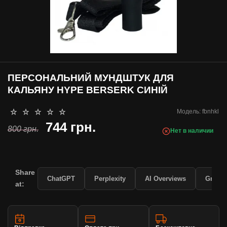
ПЕРСОНАЛЬНИЙ МУНДШТУК ДЛЯ
КАЛЬЯНУ HYPE BERSERK СИНІЙ
Модель:
fbnhkl
744 грн.
800 грн.
Нет в наличии
Share
ChatGPT
Perplexity
AI Overviews
Grok
at: