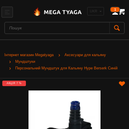
1
Інтернет магазин Megatyaga
Аксесуари для кальяну
Мундштуки
Персональний Мундштук для Кальяну Hype Berserk Синій
АКЦІЯ 7 %