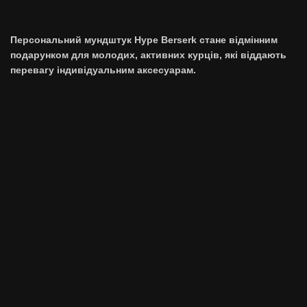
Персональний мундштук Hype Berserk стане відмінним
подарунком для молодих, активних курців, які віддають
перевагу індивідуальним аксесуарам.