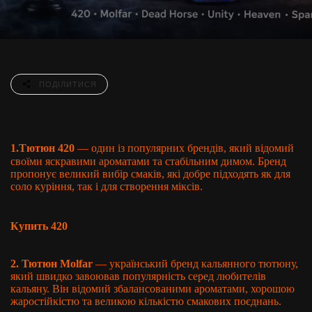
ПОДІЛИТИСЯ
1.
Тютюн 420
— один із
популярних брендів, який відомий
своїми яскравими ароматами та стабільним димом. Бренд
пропонує великий вибір смаків, які добре підходять як для
соло куріння, так і для створення міксів.
Купить 420
2. Тютюн Molfar
— український бренд кальянного тютюну,
який швидко завоював популярність серед любителів
кальяну. Він відомий збалансованими ароматами, хорошою
жаростійкістю та великою кількістю смакових поєднань.