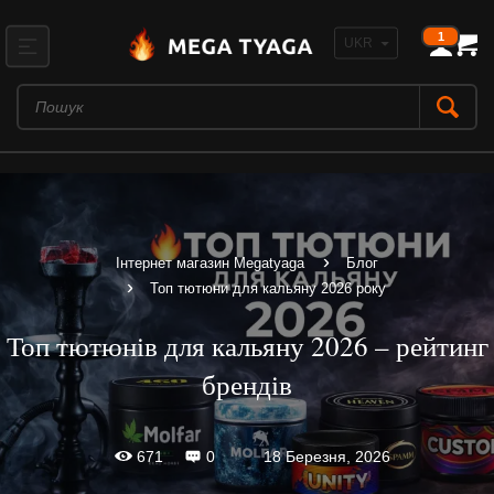
1
Інтернет магазин Megatyaga
Блог
Топ тютюни для кальяну 2026 року
Топ тютюнів для кальяну 2026 – рейтинг
брендів
18 Березня, 2026
671
0