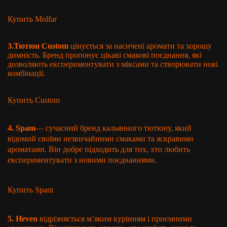
Купить Molfar
3.
Тютюн Custom
цінується за насичені аромати та хорошу
димність. Бренд пропонує цікаві смакові поєднання, які
дозволяють експериментувати з міксами та створювати нові
комбінації.
Купить Custom
4. Spam
— сучасний бренд кальянного тютюну, який
відомий своїми незвичайними смаками та яскравими
ароматами. Він добре підходить для тих, хто любить
експериментувати з новими поєднаннями.
Купить Spam
5. Heven
відрізняється м’яким курінням і приємними