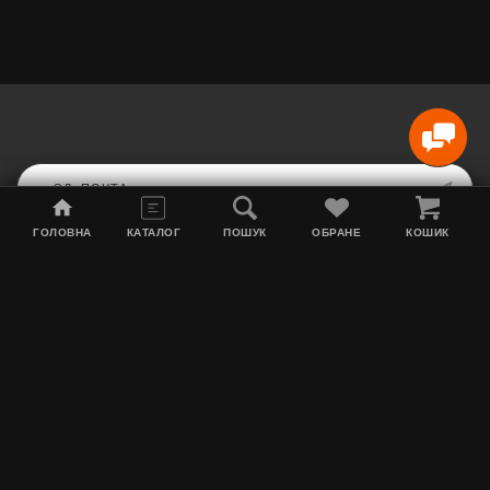
ГОЛОВНА
КАТАЛОГ
ПОШУК
ОБРАНЕ
КОШИК
Карта сайта
Акции
Информация о доставке
Табак для кальяна
Контакты
О нас