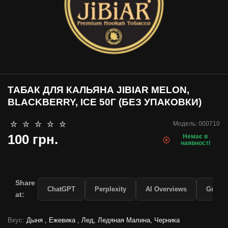
ТАБАК ДЛЯ КАЛЬЯНА JIBIAR MELON,
BLACKBERRY, ICE 50Г (БЕЗ УПАКОВКИ)
Модель:
000710
100 грн.
Немає в
наявності
Share
ChatGPT
Perplexity
AI Overviews
Grok
at:
Вкус:
Дыня , Ежевика , Лед, Ледяная Малина, Черника