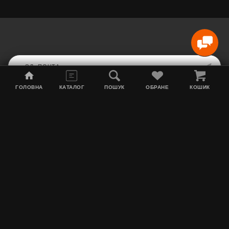
ГОЛОВНА
КАТАЛОГ
ПОШУК
ОБРАНЕ
КОШИК
Карта сайта
Акции
Информация о доставке
Табак для кальяна
Контакты
О нас