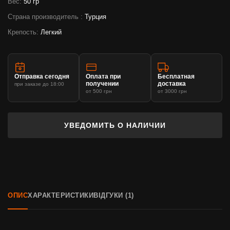
Вес:
50 гр
Страна производитель :
Турция
Крепость:
Легкий
Отправка сегодня
Оплата при
Бесплатная
получении
доставка
при заказе до 18:00
от 500 грн
от 3000 грн
УВЕДОМИТЬ О НАЛИЧИИ
ОПИС
ХАРАКТЕРИСТИКИ
ВІДГУКИ (1)