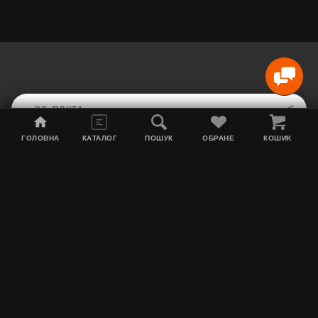
ГОЛОВНА
КАТАЛОГ
ПОШУК
ОБРАНЕ
КОШИК
Карта сайта
Акции
Информация о доставке
Табак для кальяна
Контакты
О нас