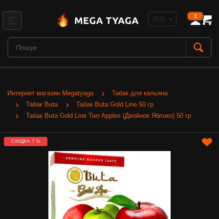
1
Интернет магазин Megatyaga
Табак для кальяна
Табак Buta
Табак Buta Gold Line 50 гр
Табак Buta Gold Line Two Apples (Двойное Яблоко) 50 гр
СКИДКА 7 %