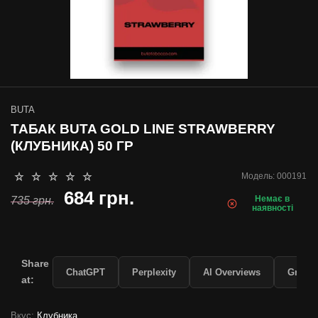
BUTA
ТАБАК BUTA GOLD LINE STRAWBERRY
(КЛУБНИКА) 50 ГР
Модель:
000191
684 грн.
Немає в
735 грн.
наявності
Share
ChatGPT
Perplexity
AI Overviews
Grok
at:
Вкус:
Клубника