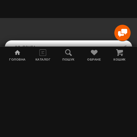
ГОЛОВНА
КАТАЛОГ
ПОШУК
ОБРАНЕ
КОШИК
Карта сайта
Акции
Информация о доставке
Табак для кальяна
Контакты
О нас