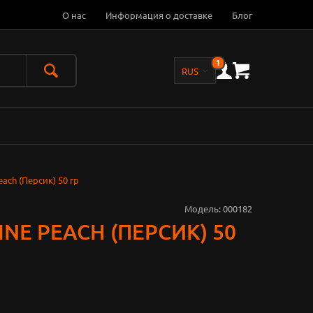
О нас
Информация о доставке
Блог
1
each (Персик) 50 гр
Модель:
000182
INE PEACH (ПЕРСИК) 50