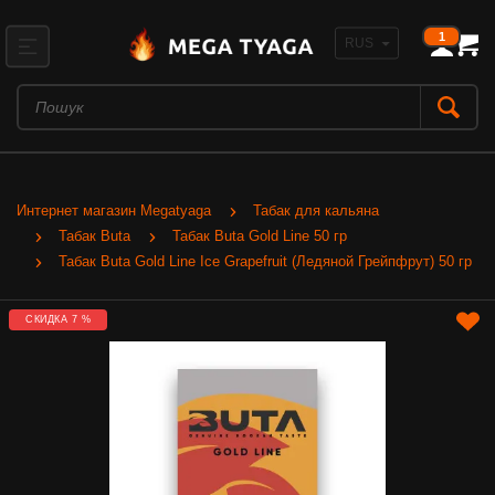
1
Интернет магазин Megatyaga
Табак для кальяна
Табак Buta
Табак Buta Gold Line 50 гр
Табак Buta Gold Line Ice Grapefruit (Ледяной Грейпфрут) 50 гр
СКИДКА 7 %