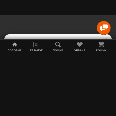
ГОЛОВНА
КАТАЛОГ
ПОШУК
ОБРАНЕ
КОШИК
Карта сайта
Акции
Информация о доставке
Табак для кальяна
Контакты
О нас