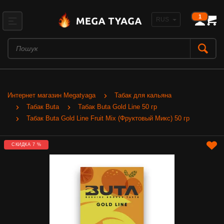
1
Интернет магазин Megatyaga
Табак для кальяна
Табак Buta
Табак Buta Gold Line 50 гр
Табак Buta Gold Line Fruit Mix (Фруктовый Микс) 50 гр
СКИДКА 7 %