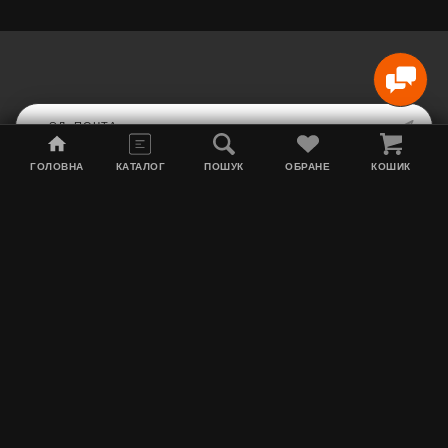
ГОЛОВНА
КАТАЛОГ
ПОШУК
ОБРАНЕ
КОШИК
Карта сайта
Акции
Информация о доставке
Табак для кальяна
Контакты
О нас