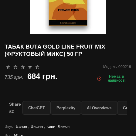
ТАБАК BUTA GOLD LINE FRUIT MIX
(ФРУКТОВЫЙ МИКС) 50 ГР
Модель:
000219
684 грн.
Немає в
735 грн.
наявності
Share
ChatGPT
Perplexity
AI Overviews
Grok
at:
Вкус:
Банан , Вишня , Киви ,Лимон
Вес:
50 гр