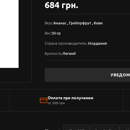
684 грн.
Вкус:
Ананас , Грейпрфрут , Киви
Вес:
50 гр
Страна производитель :
Иордания
Крепость:
Легкий
УВЕДОМ
Оплата при получении
от 500 грн