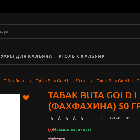
СУАРЫ ДЛЯ КАЛЬЯНА
УГОЛЬ К КАЛЬЯНУ
Табак Buta
Табак Buta Gold Line 50 гр
Табак Buta Gold Line F
ТАБАК BUTA GOLD 
(ФАXФАХИНА) 50 Г
В СРАВНЕНИЕ
Немає в наявності
735 грн.