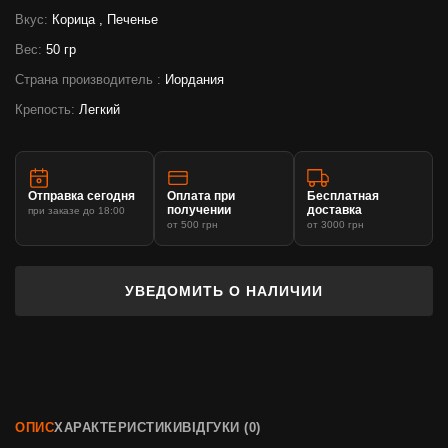
Вкус:
Корица , Печенье
Вес:
50 гр
Страна производитель :
Иордания
Крепость:
Легкий
Отправка сегодня
Оплата при
Бесплатная
получении
доставка
при заказе до 18:00
от 500 грн
от 3000 грн
УВЕДОМИТЬ О НАЛИЧИИ
ОПИС
ХАРАКТЕРИСТИКИ
ВІДГУКИ (0)