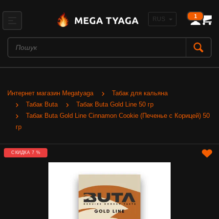
1
Интернет магазин Megatyaga
Табак для кальяна
Табак Buta
Табак Buta Gold Line 50 гр
Табак Buta Gold Line Cinnamon Cookie (Печенье с Корицей) 50
гр
СКИДКА 7 %