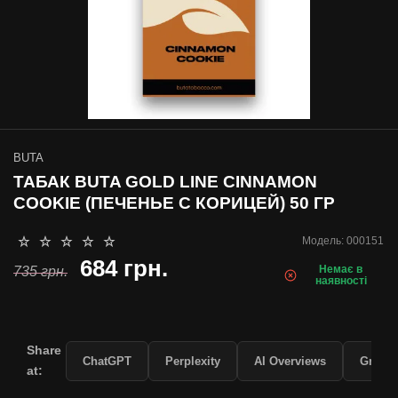
BUTA
ТАБАК BUTA GOLD LINE CINNAMON
COOKIE (ПЕЧЕНЬЕ С КОРИЦЕЙ) 50 ГР
Модель:
000151
684 грн.
Немає в
735 грн.
наявності
Share
ChatGPT
Perplexity
AI Overviews
Grok
at: