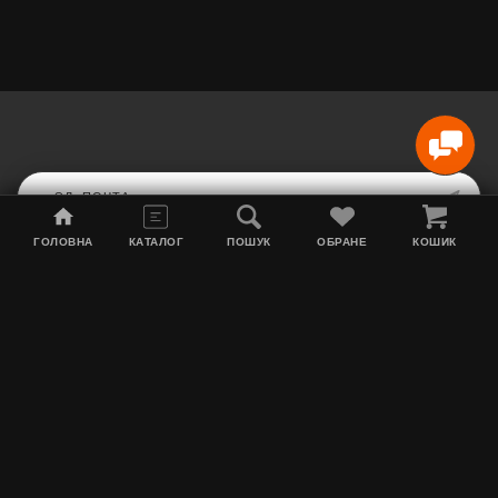
ГОЛОВНА
КАТАЛОГ
ПОШУК
ОБРАНЕ
КОШИК
Карта сайта
Акции
Информация о доставке
Табак для кальяна
Контакты