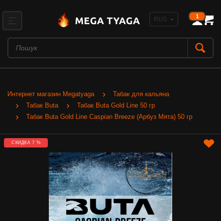
1
Интернет магазин Megatyaga
Табак для кальяна
Табак Buta
Табак Buta Gold Line 50 гр
Табак Buta Gold Line Caspian Breeze (Арбуз Мята) 50 гр
СКИДКА 7 %