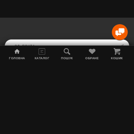
ГОЛОВНА
КАТАЛОГ
ПОШУК
ОБРАНЕ
КОШИК
Карта сайта
Акции
Информация о доставке
Табак для кальяна
Контакты
О нас