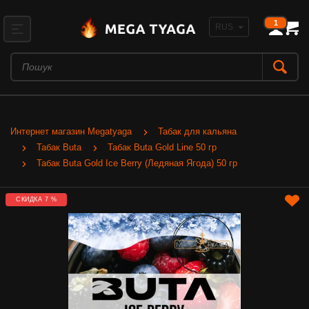
1
Интернет магазин Megatyaga
Табак для кальяна
Табак Buta
Табак Buta Gold Line 50 гр
Табак Buta Gold Ice Berry (Ледяная Ягода) 50 гр
СКИДКА 7 %