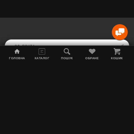
ГОЛОВНА
КАТАЛОГ
ПОШУК
ОБРАНЕ
КОШИК
Карта сайта
Акции
Информация о доставке
Табак для кальяна
Контакты
О нас