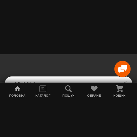
ГОЛОВНА
КАТАЛОГ
ПОШУК
ОБРАНЕ
КОШИК
Карта сайта
Акции
Информация о доставке
Табак для кальяна