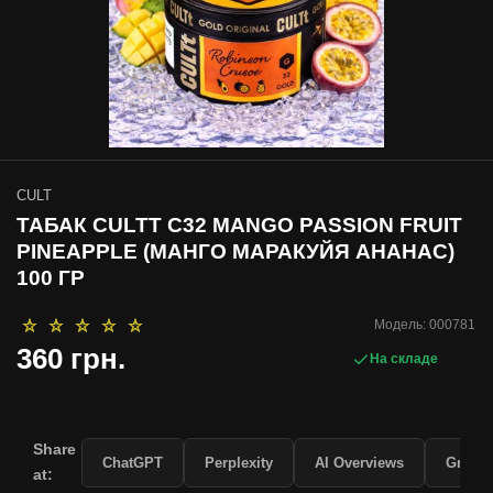
CULT
ТАБАК CULTT C32 MANGO PASSION FRUIT
PINEAPPLE (МАНГО МАРАКУЙЯ АНАНАС)
100 ГР
Модель:
000781
360 грн.
На складе
Share
ChatGPT
Perplexity
AI Overviews
Grok
at: