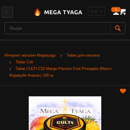
1
Интернет магазин Megatyaga
Табак для кальяна
Табак Cult
Табак CULTt C32 Mango Passion Fruit Pineapple (Манго
Маракуйя Ананас) 100 гр