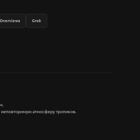
 Overviews
Grok
м.
в неповторимую атмосферу тропиков.