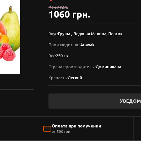
1140 грн.
1060 грн.
Вкус:
Груша , Ледяная Малина, Персик
Производитель:
Arawak
Вес:
250 гр
Страна производитель :
Доминикана
Крепость:
Легкий
УВЕДОМ
Оплата при получении
от 500 грн