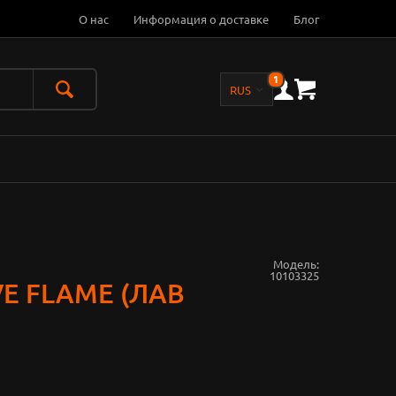
О нас
Информация о доставке
Блог
1
Модель:
10103325
E FLAME (ЛАВ