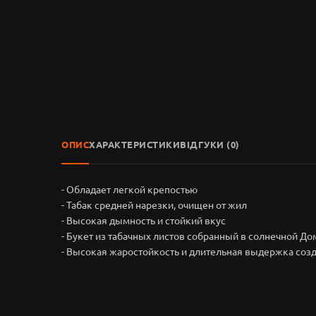
ОПИС
ХАРАКТЕРИСТИКИ
ВІДГУКИ (0)
- Обладает легкой крепостью
- Табак средней нарезки, очищен от жил
- Высокая дымность и стойкий вкус
- Букет из табачных листов собранный в солнечной Д
- Высокая жаростойкость и длительная выдержка соз