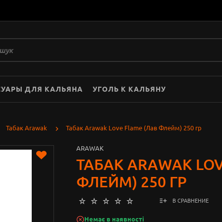
СУАРЫ ДЛЯ КАЛЬЯНА
УГОЛЬ К КАЛЬЯНУ
Табак Arawak
Табак Arawak Love Flame (Лав Флейм) 250 гр
ARAWAK
ТАБАК ARAWAK LOV
ФЛЕЙМ) 250 ГР
В СРАВНЕНИЕ
Немає в наявності