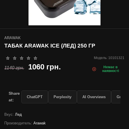
ARAWAK
ТАБАК ARAWAK ICE (ЛЕД) 250 ГР
Модель:
10101321
1060 грн.
Немає в
1140 грн.
наявності
Share
ChatGPT
Perplexity
AI Overviews
Grok
at:
Вкус:
Лед
Производитель:
Arawak