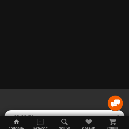
ГОЛОВНА
КАТАЛОГ
ПОШУК
ОБРАНЕ
КОШИК