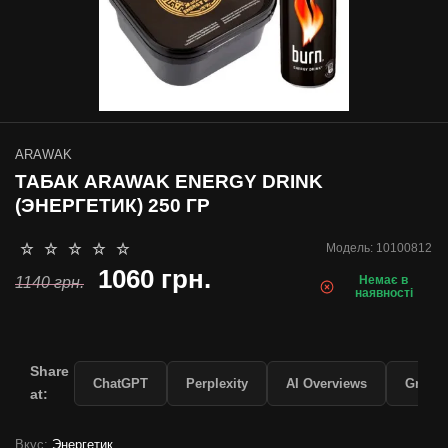
ARAWAK
ТАБАК ARAWAK ENERGY DRINK
(ЭНЕРГЕТИК) 250 ГР
Модель:
10100812
1060 грн.
Немає в
1140 грн.
наявності
Share
ChatGPT
Perplexity
AI Overviews
Grok
at:
Вкус:
Энергетик