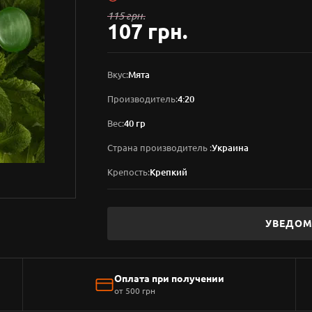
115 грн.
107 грн.
Вкус:
Мята
Производитель:
4:20
Вес:
40 гр
Страна производитель :
Украина
Крепость:
Крепкий
УВЕДОМ
Оплата при получении
от 500 грн