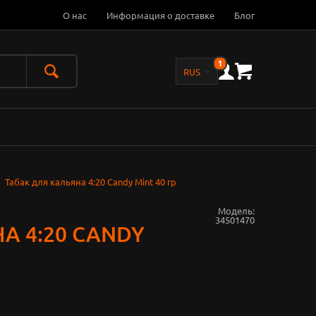
О нас
Информация о доставке
Блог
1
Табак для кальяна 4:20 Candy Mint 40 гр
Модель:
34501470
А 4:20 CANDY