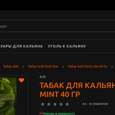
СУАРЫ ДЛЯ КАЛЬЯНА
УГОЛЬ К КАЛЬЯНУ
Табак 420
Табак 4:20 Dark line
Табак 4:20 Dark Line 40 гр
4:20
ТАБАК ДЛЯ КАЛЬЯН
MINT 40 ГР
В СРАВНЕНИЕ
Немає в наявності