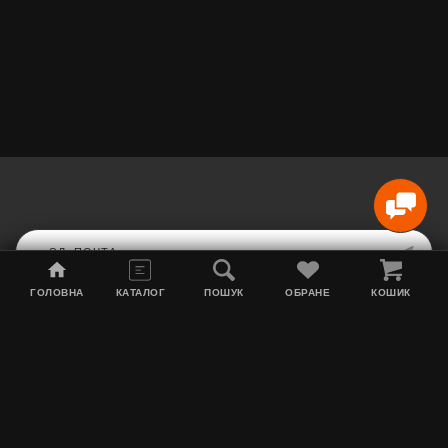
ГОЛОВНА
КАТАЛОГ
ПОШУК
ОБРАНЕ
КОШИК
Карта сайта
Акции
Информация о доставке
Табак для кальяна