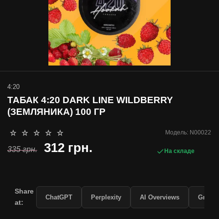
4:20
ТАБАК 4:20 DARK LINE WILDBERRY
(ЗЕМЛЯНИКА) 100 ГР
Модель:
N00022
312 грн.
335 грн.
На складе
Share
ChatGPT
Perplexity
AI Overviews
Grok
at: