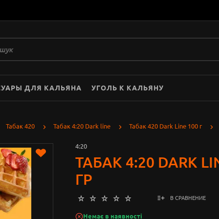
СУАРЫ ДЛЯ КАЛЬЯНА
УГОЛЬ К КАЛЬЯНУ
Табак 420
Табак 4:20 Dark line
Табак 420 Dark Line 100 г
4:20
ТАБАК 4:20 DARK L
ГР
В СРАВНЕНИЕ
Немає в наявності