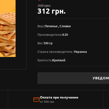
335 грн.
312 грн.
Вкус:
Печенье , Сливки
Производитель:
4:20
Вес:
100 гр
Страна производитель :
Украина
Крепость:
Крепкий
УВЕДОМ
Оплата при получении
от 500 грн