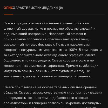
ОПИС
ХАРАКТЕРИСТИКИ
ВІДГУКИ (0)
Основа продукта – мягкий и нежный, очень приятный
сливочный аромат, легко и незаметно обволакивающий и
поднимающий настроение. Невероятный эффект и
оригинальное послевкусие обеспечивает ароматный,
выраженный привкус фисташек. По всем параметрам
сходство с натуральным мороженым на 100%. В том числе, и
за счет дополнительного охлаждающего эффекта, слегка
бодрящего и тонизирующего. Смесь хороша в соло и не
менее приятна в миксовых вариантах. Причем комбинации
могут быть самыми разными, от фруктовых и ягодных
компонентов, до вкуса темного шоколада или печенья.
Смесь приготовлена на основе табачных листьев средней
обжарки. Смесь с высококачественным сиропом произведена
по передовым технологиям, а добавленные в состав
ароматизаторы и глицерин позволили закрепить достигнутый