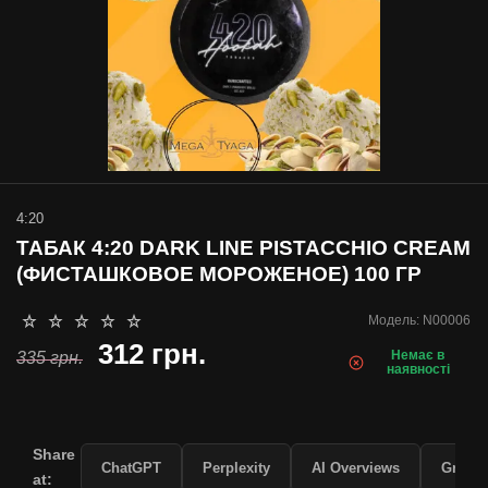
4:20
ТАБАК 4:20 DARK LINE PISTACCHIO CREAM
(ФИСТАШКОВОЕ МОРОЖЕНОЕ) 100 ГР
Модель:
N00006
312 грн.
Немає в
335 грн.
наявності
Share
ChatGPT
Perplexity
AI Overviews
Grok
at: