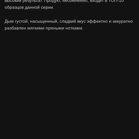
высокий результат. Продукт, несомненно, входит в ТОП-10
образцов данной серии.
Дым густой, насыщенный, сладкий вкус эффектно и аккуратно
разбавлен мягкими пряными нотками.