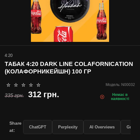
4:20
ТАБАК 4:20 DARK LINE COLAFORNICATION
(КОЛАФОРНИКЕЙШН) 100 ГР
Модель:
N00032
312 грн.
Немає в
335 грн.
наявності
Share
ChatGPT
Perplexity
AI Overviews
Grok
at: