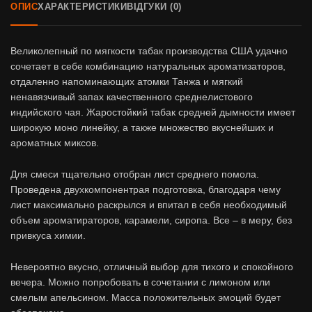
ОПИС
ХАРАКТЕРИСТИКИ
ВІДГУКИ (0)
Великолепный по мягкости табак производства США удачно
сочетает в себе комбинацию натуральных ароматизаторов,
отдаленно напоминающих атомки Танжа и мягкий
ненавязчивый запах качественного среднелистового
индийского чая. Жаростойкий табак средней дымности имеет
широкую моно линейку, а также множество вкуснейших и
ароматных миксов.
Для смеси тщательно отобран лист среднего помола.
Проведена двухкомпонентрая подготовка, благодаря чему
лист максимально раскрылся и впитал в себя необходимый
объем ароматираторов, карамели, сиропа. Все – в меру, без
привкуса химии.
Невероятно вкусно, отличный выбор для тихого и спокойного
вечера. Можно попробовать в сочетании с лимоном или
смелым апельсином. Масса положительных эмоций будет