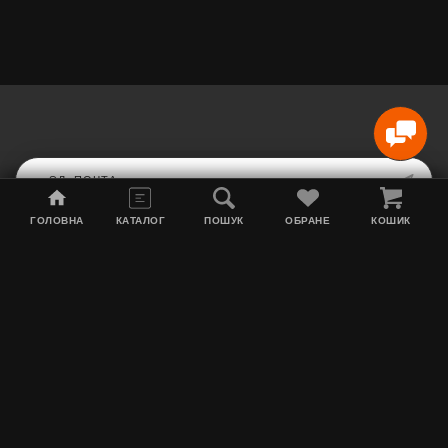
ГОЛОВНА
КАТАЛОГ
ПОШУК
ОБРАНЕ
КОШИК
Карта сайта
Акции
Информация о доставке
Табак для кальяна
Контакты