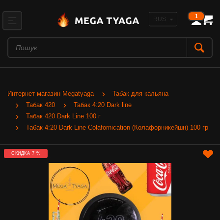
1
Интернет магазин Megatyaga
Табак для кальяна
Табак 420
Табак 4:20 Dark line
Табак 420 Dark Line 100 г
Табак 4:20 Dark Line Colafornication (Колафорникейшн) 100 гр
СКИДКА 7 %