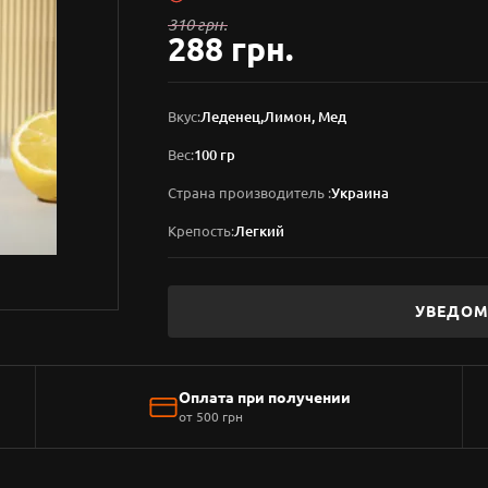
310 грн.
288 грн.
Вкус:
Леденец,Лимон, Мед
Вес:
100 гр
Страна производитель :
Украина
Крепость:
Легкий
УВЕДОМ
Оплата при получении
от 500 грн