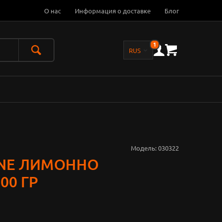
О нас
Информация о доставке
Блог
1
Модель:
030322
LINE ЛИМОННО
00 ГР