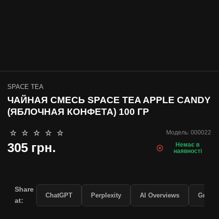
SPACE TEA
ЧАЙНАЯ СМЕСЬ SPACE TEA APPLE CANDY
(ЯБЛОЧНАЯ КОНФЕТА) 100 ГР
Модель:
000022
305 грн.
Немає в
наявності
Share
ChatGPT
Perplexity
AI Overviews
Grok
at: