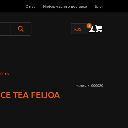
О нас
Информация о доставке
Блог
1
00 гр
Модель:
000020
CE TEA FEIJOA