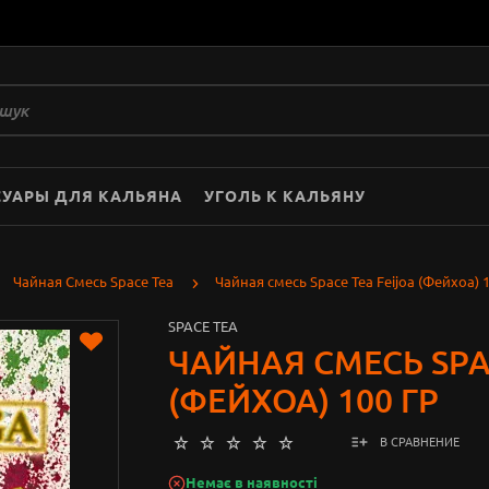
СУАРЫ ДЛЯ КАЛЬЯНА
УГОЛЬ К КАЛЬЯНУ
Чайная Смесь Space Tea
Чайная смесь Space Tea Feijoa (Фейхоа) 1
SPACE TEA
ЧАЙНАЯ СМЕСЬ SPA
(ФЕЙХОА) 100 ГР
В СРАВНЕНИЕ
Немає в наявності