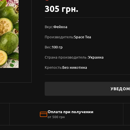
305 грн.
Вкус:
Фейхоа
Производитель:
Space Tea
Вес:
100 гр
Страна производитель :
Украина
Крепость:
Без никотина
УВЕДОМ
Оплата при получении
от 500 грн